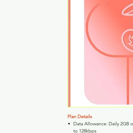
Plan Details
Data Allowance: Daily 2GB of
to 128kbps