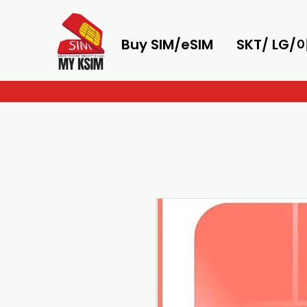
Buy SIM/eSIM
SKT/ LG