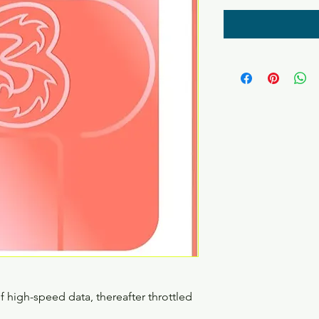
 high-speed data, thereafter throttled