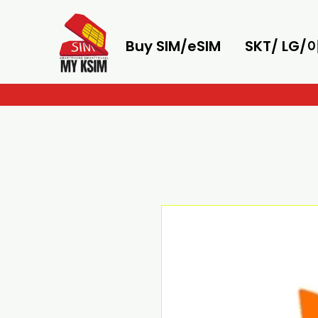
Buy SIM/eSIM
SKT/ LG