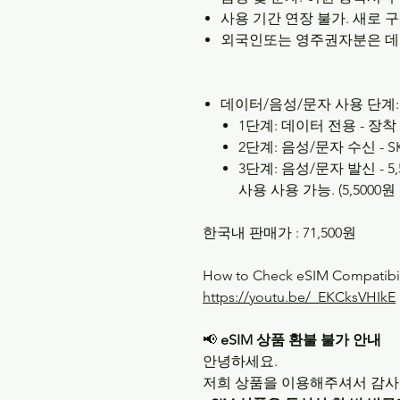
사용
기간
연장
불가
.
새로
구
외국인또는 영주권자분은 데
데이터/음성/문자 사용 단계:
1단계: 데이터 전용 - 장착
2단계: 음성/문자 수신 - 
3단계: 음성/문자 발신 - 5
사용 사용 가능. (5,500
한국내 판매가 : 71,500원
How to Check eSIM Compatibili
https://youtu.be/_EKCksVHIkE
📢
eSIM 상품 환불 불가 안내
안녕하세요.
저희 상품을 이용해주셔서 감사