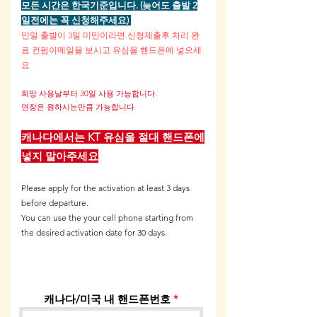
모든 시간은 한국기준입니다. (늦어도 출발 2
일전에는 꼭 신청해주세요)
​만일 출발이 3일 미만이라면 신청제출후 처리 완
료 컨펌이메일을 보시고 유심을 핸드폰에 넣으세
요
희망 사용
날부터 30일 사용 가능합니다.
연장은 원하시는만큼 가능합니다
​캐나다에서는 KT
유심
을 절대 핸드폰에
넣지 말아주세요
Please apply for the activation at least 3 days
before departure.
You can use the your cell phone starting from
the desired activation date for 30 days.
캐나다/미국 내 핸드폰번호