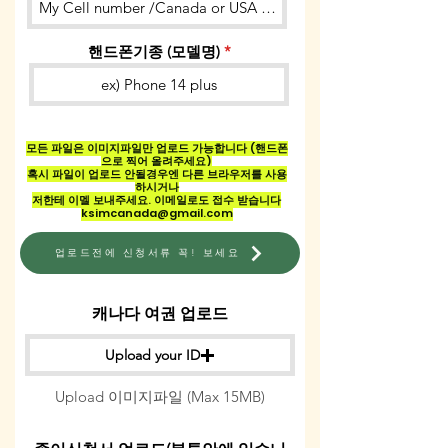
핸드폰기종 (모델명)
모든 파일은 이미지파일만 업로드 가능합니다 (핸드폰
으로 찍어 올려주세요)
혹시 파일이
업로드 안될
경우엔 다른 브라우저를 사용
하시거나
​저한테 이멜 보내주세요. 이메일로도 접수 받습니다
ksimcanada@gmail.com
업로드전에 신청서류 꼭! 보세요
캐나다 여권 업로드
Upload your ID
Upload 이미지파일 (Max 15MB)