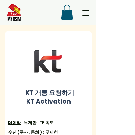
KT 개통 요청하기
KT Activation
데이타
: 무제한
LTE 속도
수신
(문자 , 통화 ) : 무제한