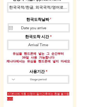
r
한국도착날짜
*
e
q
u
i
한국도착 시간
r
e
d
유심을 핸드폰에 넣는 그 순간부터
30일 사용 가능합니다
​캐나다에서는 유심을 핸드폰에 넣지 마세요
사용기간
KT본사에 개통 신청이 들어간후에는 환불 불가합
니다